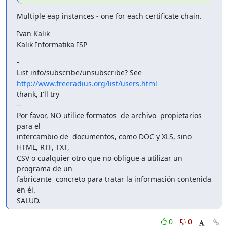
Multiple eap instances - one for each certificate chain.
Ivan Kalik

Kalik Informatika ISP
-

List info/subscribe/unsubscribe? See 
http://www.freeradius.org/list/users.html
thank, I'll try

-- 

Por favor, NO utilice formatos  de archivo  propietarios 
para el

intercambio de  documentos, como DOC y XLS, sino 
HTML, RTF, TXT,

CSV o cualquier otro que no obligue a utilizar un 
programa de un

fabricante  concreto para tratar la información contenida 
en él.

SALUD.
0
0