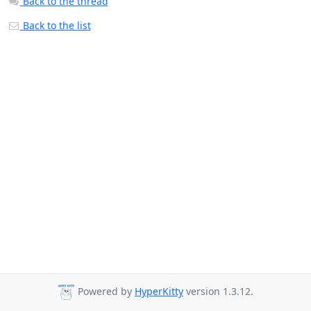
Back to the thread
Back to the list
Powered by
HyperKitty
version 1.3.12.