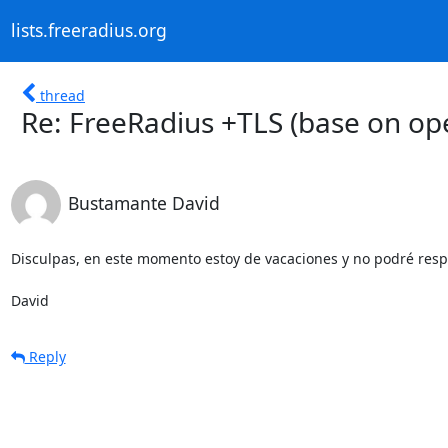
lists.freeradius.org
thread
Re: FreeRadius +TLS (base on op
Bustamante David
Disculpas, en este momento estoy de vacaciones y no podré resp
David
Reply